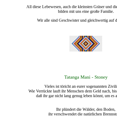
All diese Lebewesen, auch die kleinsten Gräser und d
bilden mit uns eine große Familie.
Wir alle sind Geschwister und gleichwertig auf d
Tatanga Mani - Stoney
Vieles ist töricht an eurer sogenannten Zivili
Wie Verrückte lauft ihr Menschen dem Geld nach, bis i
daß ihr gar nicht lang genug leben könnt, um es
Ihr plündert die Wälder, den Boden,
ihr verschwendet die natürlichen Brennsto