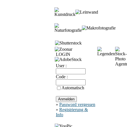
LOGIN
User :
Code :
Automatisch
»
Password vergessen
»
Registrierung &
Info