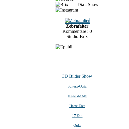
Dia - Show
Zebrafalter
Kommentare : 0
Studio-Brix
3D Bilder Show
Scherz-Quiz
HANGMAN
Harte Eier
17 & 4
Quiz