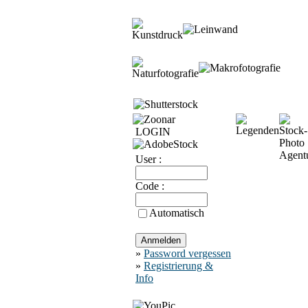
LOGIN
User :
Code :
Automatisch
»
Password vergessen
»
Registrierung &
Info