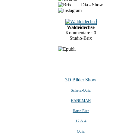
Dia - Show
Waldeidechse
Kommentare : 0
Studio-Brix
3D Bilder Show
Scherz-Quiz
HANGMAN
Harte Eier
17 & 4
Quiz