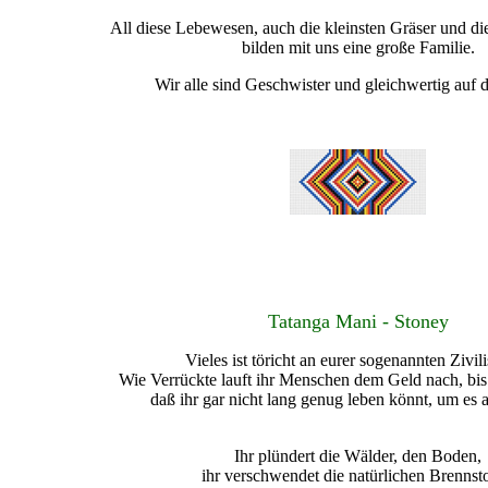
All diese Lebewesen, auch die kleinsten Gräser und d
bilden mit uns eine große Familie.
Wir alle sind Geschwister und gleichwertig auf d
Tatanga Mani - Stoney
Vieles ist töricht an eurer sogenannten Zivili
Wie Verrückte lauft ihr Menschen dem Geld nach, bis i
daß ihr gar nicht lang genug leben könnt, um es
Ihr plündert die Wälder, den Boden,
ihr verschwendet die natürlichen Brennsto