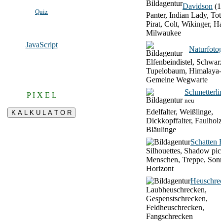
Davidson
(1
Quiz
Panter, Indian Lady, To
Pirat, Colt, Wikinger, H
Milwaukee
JavaScript
Naturfotog
Elfenbeindistel, Schwar
Tupelobaum, Himalaya-
Gemeine Wegwarte
Schmetterli
P I X E L
neu
Edelfalter, Weißlinge,
Dickkopffalter, Faulhol
Bläulinge
Schatten 
Silhouettes, Shadow pic
Menschen, Treppe, Son
Horizont
Heuschre
Laubheuschrecken,
Gespenstschrecken,
Feldheuschrecken,
Fangschrecken