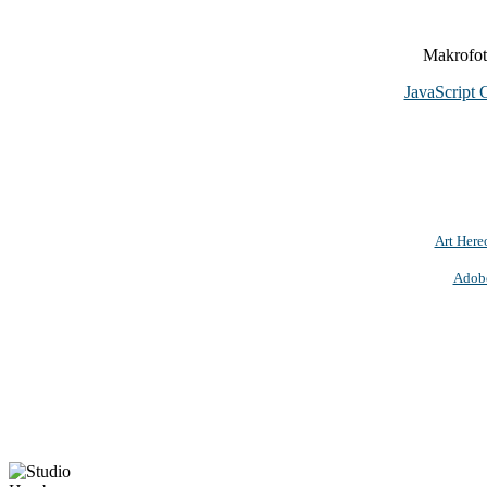
Makrofoto
JavaScript 
Art Here
Adob