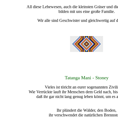
All diese Lebewesen, auch die kleinsten Gräser und d
bilden mit uns eine große Familie.
Wir alle sind Geschwister und gleichwertig auf d
Tatanga Mani - Stoney
Vieles ist töricht an eurer sogenannten Zivili
Wie Verrückte lauft ihr Menschen dem Geld nach, bis i
daß ihr gar nicht lang genug leben könnt, um es
Ihr plündert die Wälder, den Boden,
ihr verschwendet die natürlichen Brennsto