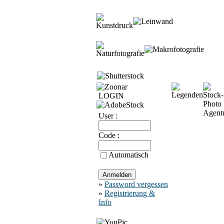
LOGIN
User :
Code :
Automatisch
»
Password vergessen
»
Registrierung &
Info