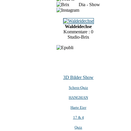
Dia - Show
Waldeidechse
Kommentare : 0
Studio-Brix
3D Bilder Show
Scherz-Quiz
HANGMAN
Harte Eier
17 & 4
Quiz