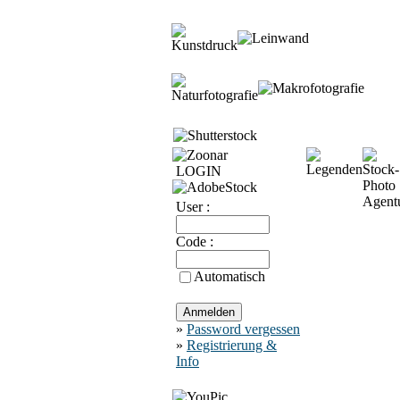
LOGIN
User :
Code :
Automatisch
»
Password vergessen
»
Registrierung &
Info