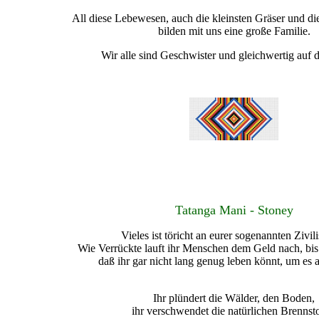
All diese Lebewesen, auch die kleinsten Gräser und d
bilden mit uns eine große Familie.
Wir alle sind Geschwister und gleichwertig auf d
Tatanga Mani - Stoney
Vieles ist töricht an eurer sogenannten Zivili
Wie Verrückte lauft ihr Menschen dem Geld nach, bis i
daß ihr gar nicht lang genug leben könnt, um es
Ihr plündert die Wälder, den Boden,
ihr verschwendet die natürlichen Brennsto