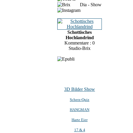
Dia - Show
Schottisches
Hochlandrind
Kommentare : 0
Studio-Brix
3D Bilder Show
Scherz-Quiz
HANGMAN
Harte Eier
17 & 4