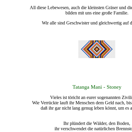
All diese Lebewesen, auch die kleinsten Gräser und d
bilden mit uns eine große Familie.
Wir alle sind Geschwister und gleichwertig auf d
Tatanga Mani - Stoney
Vieles ist töricht an eurer sogenannten Zivili
Wie Verrückte lauft ihr Menschen dem Geld nach, bis i
daß ihr gar nicht lang genug leben könnt, um es
Ihr plündert die Wälder, den Boden,
ihr verschwendet die natürlichen Brennsto