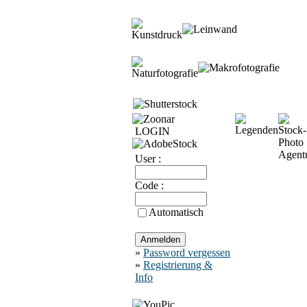
LOGIN
User :
Code :
Automatisch
»
Password vergessen
»
Registrierung &
Info