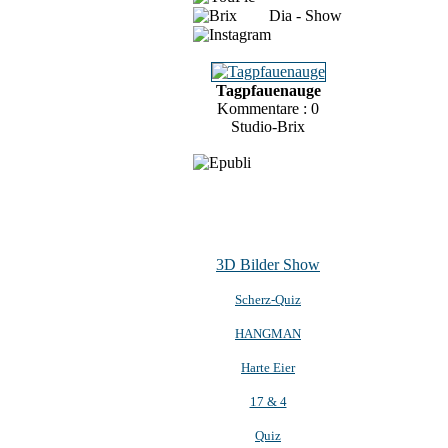
Dia - Show
Tagpfauenauge
Kommentare : 0
Studio-Brix
3D Bilder Show
Scherz-Quiz
HANGMAN
Harte Eier
17 & 4
Quiz