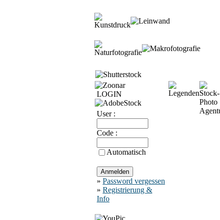
LOGIN
User :
Code :
Automatisch
»
Password vergessen
»
Registrierung &
Info