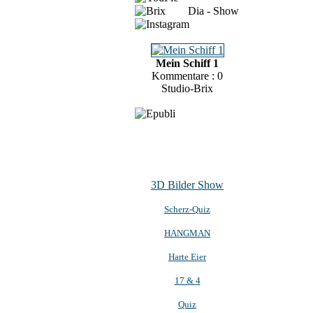
Dia - Show
Mein Schiff 1
Kommentare : 0
Studio-Brix
3D Bilder Show
Scherz-Quiz
HANGMAN
Harte Eier
17 & 4
Quiz