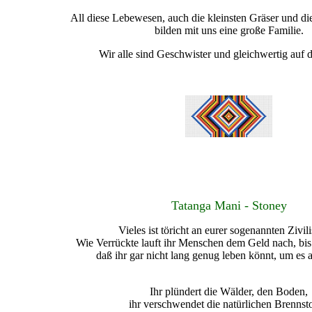
All diese Lebewesen, auch die kleinsten Gräser und d
bilden mit uns eine große Familie.
Wir alle sind Geschwister und gleichwertig auf d
Tatanga Mani - Stoney
Vieles ist töricht an eurer sogenannten Zivili
Wie Verrückte lauft ihr Menschen dem Geld nach, bis i
daß ihr gar nicht lang genug leben könnt, um es
Ihr plündert die Wälder, den Boden,
ihr verschwendet die natürlichen Brennsto