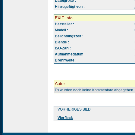
Dateigröße :
Hinzugefügt von :
EXIF Info
Hersteller :
Modell :
Belichtungszeit :
Blende :
ISO-Zahl :
Aufnahmedatum :
Brennweite :
Autor :
Es wurden noch keine Kommentare abgegeben.
VORHERIGES BILD
Vierfleck