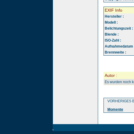
EXIF Info
Hersteller :
Modell :
Belichtungszeit :
Blende :
ISO-Zahl :
Aufnahmedatum 
Brennweite :
Autor :
Es wurden noch 
VORHERIGES B
Momente