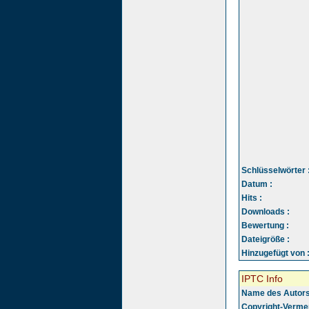
Schlüsselwörter 
Datum :
Hits :
Downloads :
Bewertung :
Dateigröße :
Hinzugefügt von 
IPTC Info
Name des Autors
Copyright-Vermer