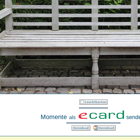
Momente
send
als