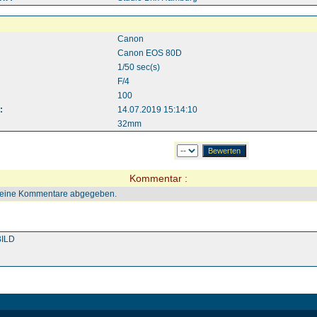
Canon
Canon EOS 80D
1/50 sec(s)
F/4
100
:
14.07.2019 15:14:10
32mm
Kommentar :
keine Kommentare abgegeben.
ILD