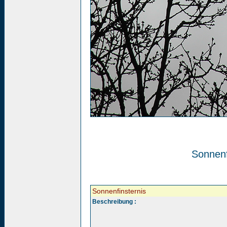
Sonnenf
Sonnenfinsternis
Beschreibung :