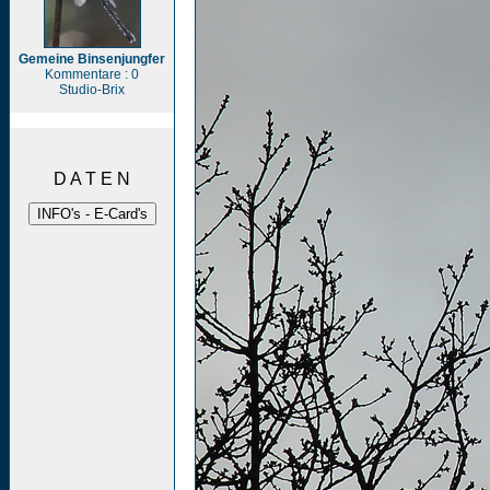
Gemeine Binsenjungfer
Kommentare : 0
Studio-Brix
D A T E N