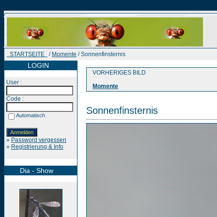
STARTSEITE
/
Momente
/ Sonnenfinsternis
LOGIN
VORHERIGES BILD
User :
Momente
Code :
Sonnenfinsternis
Automatisch
»
Password vergessen
»
Registrierung & Info
Dia - Show