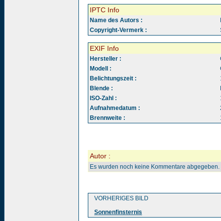
IPTC Info
Name des Autors :
Copyright-Vermerk :
EXIF Info
Hersteller :
Modell :
Belichtungszeit :
Blende :
ISO-Zahl :
Aufnahmedatum :
Brennweite :
Autor :
Es wurden noch keine Kommentare abgegeben.
VORHERIGES BILD
Sonnenfinsternis