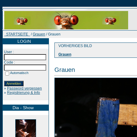
STARTSEITE
/
Grauen
/ Grauen
LOGIN
VORHERIGES BILD
User :
Grauen
Code :
Grauen
Automatisch
»
Password vergessen
»
Registrierung & Info
Dia - Show