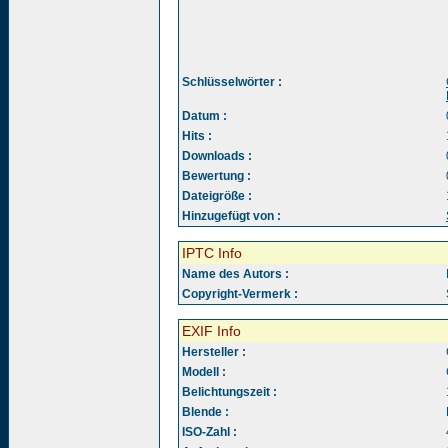
Schlüsselwörter :
Datum :
Hits :
Downloads :
Bewertung :
Dateigröße :
Hinzugefügt von :
IPTC Info
Name des Autors :
Copyright-Vermerk :
EXIF Info
Hersteller :
Modell :
Belichtungszeit :
Blende :
ISO-Zahl :