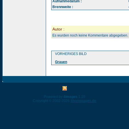
Aufnahmedatum :
Brennweite :
Autor :
Es wurden noch keine Kommentare abgegeben.
VORHERIGES BILD
Grauen
Powered by
4images
1.10
Copyright © 2002-2026
4homepages.de