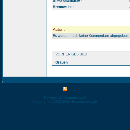
Aufnahmedatum :
Brennweite :
Autor :
Es wurden noch keine Kommentare abgegeben.
VORHERIGES BILD
Grauen
Powered by
4images
1.10
Copyright © 2002-2026
4homepages.de