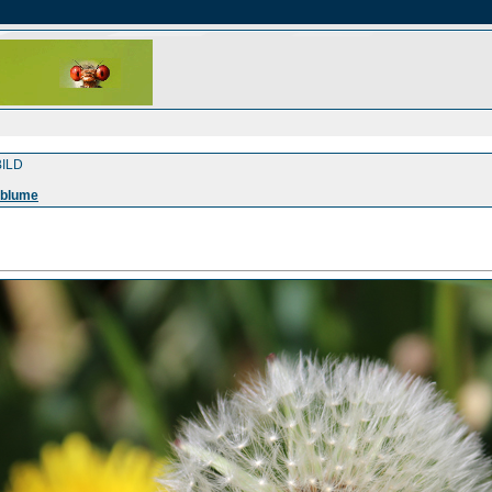
ILD
sblume