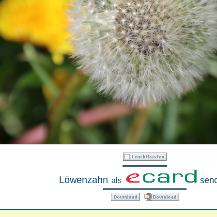
Löwenzahn
sen
als