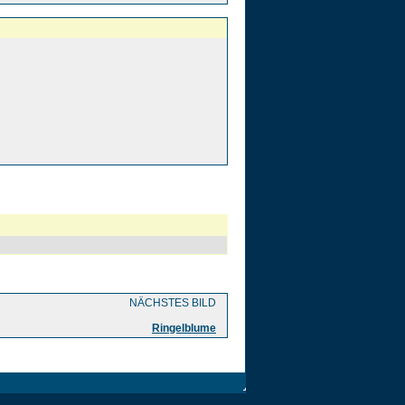
NÄCHSTES BILD
Ringelblume