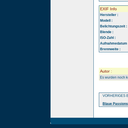
EXIF Info
Hersteller :
Modell :
Belichtungszeit :
Blende :
ISO-Zahl :
Aufnahmedatum 
Brennweite :
Autor :
Es wurden noch 
VORHERIGES B
Blaue Passion