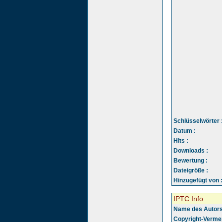
Schlüsselwörter 
Datum :
Hits :
Downloads :
Bewertung :
Dateigröße :
Hinzugefügt von 
IPTC Info
Name des Autors
Copyright-Vermer