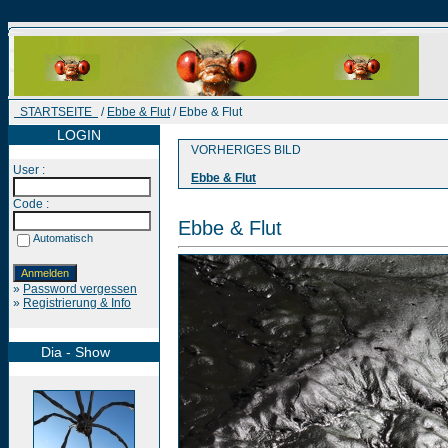
STARTSEITE
/
Ebbe & Flut
/ Ebbe & Flut
LOGIN
VORHERIGES BILD
User :
Ebbe & Flut
Code :
Ebbe & Flut
Automatisch
»
Password vergessen
»
Registrierung & Info
Dia - Show