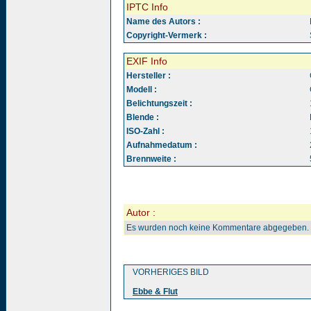
IPTC Info
Name des Autors :
Copyright-Vermerk :
EXIF Info
Hersteller :
Modell :
Belichtungszeit :
Blende :
ISO-Zahl :
Aufnahmedatum :
Brennweite :
Autor :
Es wurden noch keine Kommentare abgegeben.
VORHERIGES BILD
Ebbe & Flut