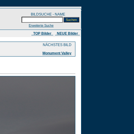
BILDSUCHE - NAME
Erweiterte Suche
​ TOP Bilder
NEUE Bilder
NÄCHSTES BILD
Monument Valley