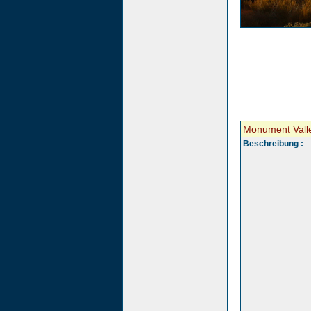
Monument Vall
Beschreibung :