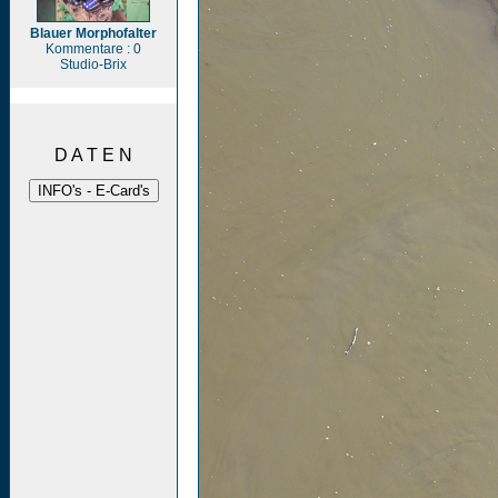
Blauer Morphofalter
Kommentare : 0
Studio-Brix
D A T E N