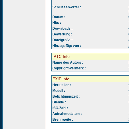
Schlüsselwörter :
Datum :
Hits :
Downloads :
Bewertung :
Dateigröße :
Hinzugefügt von :
IPTC Info
Name des Autors :
Copyright-Vermerk :
EXIF Info
Hersteller :
Modell :
Belichtungszeit :
Blende :
ISO-Zahl :
Aufnahmedatum :
Brennweite :