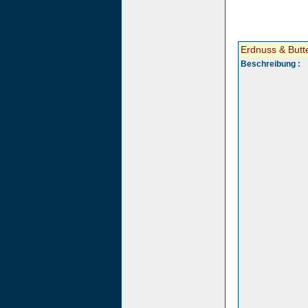
Erdnuss & Butt
Beschreibung :