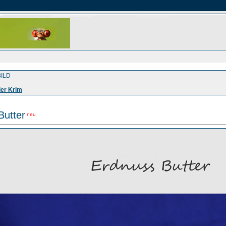
ILD
er Krim
Butter
neu