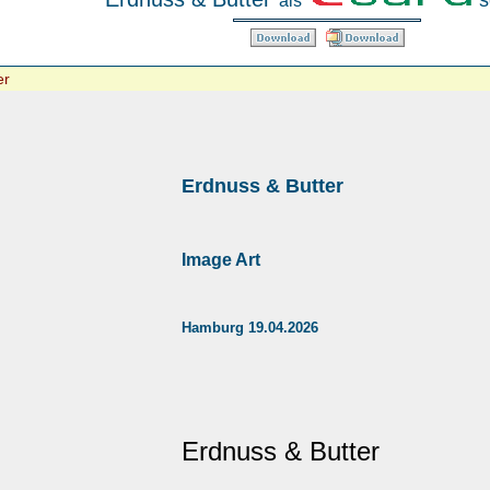
s
als
er
Erdnuss & Butter
Image Art
Hamburg 19.04.2026
Erdnuss & Butter