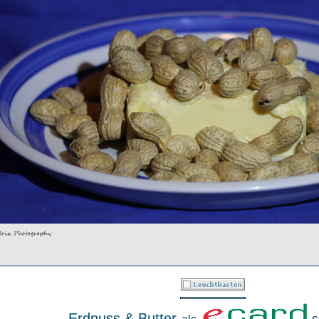
Erdnuss & Butter