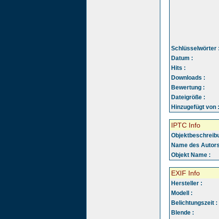
Schlüsselwörter 
Datum :
Hits :
Downloads :
Bewertung :
Dateigröße :
Hinzugefügt von 
IPTC Info
Objektbeschreibu
Name des Autors
Objekt Name :
EXIF Info
Hersteller :
Modell :
Belichtungszeit :
Blende :