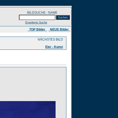
BILDSUCHE - NAME
Erweiterte Suche
​ TOP Bilder
NEUE Bilder
NÄCHSTES BILD
Eier - Kunst