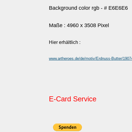
Background color rgb - # E6E6E6
Maße : 4960 x 3508 Pixel
Hier erhältlich :
www.artheroes.de/de/motiv/Erdnuss-Butter/19
E-Card Service