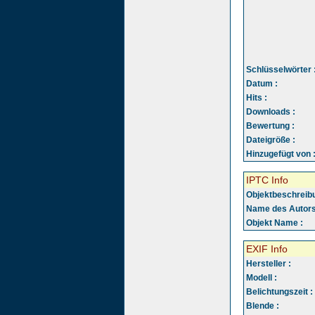
Schlüsselwörter 
Datum :
Hits :
Downloads :
Bewertung :
Dateigröße :
Hinzugefügt von 
IPTC Info
Objektbeschreibu
Name des Autors
Objekt Name :
EXIF Info
Hersteller :
Modell :
Belichtungszeit :
Blende :