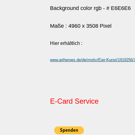
Background color rgb - # E6E6E6
Maße : 4960 x 3508 Pixel
Hier erhältlich :
www.artheroes.de/de/motiv/Eier-Kunst/191925
E-Card Service