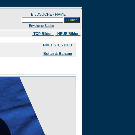
BILDSUCHE - NAME
Erweiterte Suche
​ TOP Bilder
NEUE Bilder
NÄCHSTES BILD
Butter & Banane