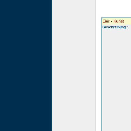
Eier - Kunst
Beschreibung :