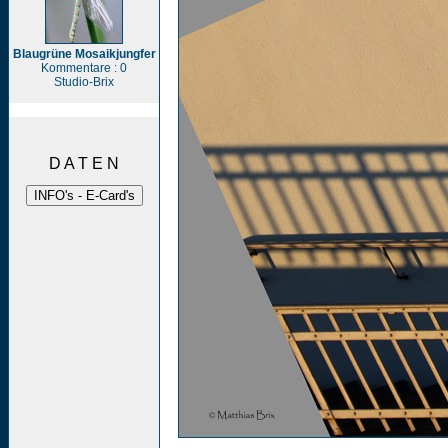
Blaugrüne Mosaikjungfer
Kommentare : 0
Studio-Brix
D A T E N