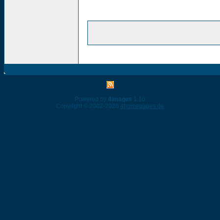
Powered by
4images
1.10
Copyright © 2002-2026
4homepages.de