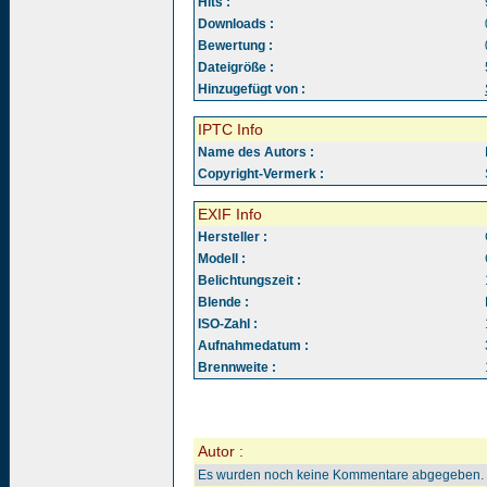
Hits :
Downloads :
Bewertung :
Dateigröße :
Hinzugefügt von :
IPTC Info
Name des Autors :
Copyright-Vermerk :
EXIF Info
Hersteller :
Modell :
Belichtungszeit :
Blende :
ISO-Zahl :
Aufnahmedatum :
Brennweite :
Autor :
Es wurden noch keine Kommentare abgegeben.