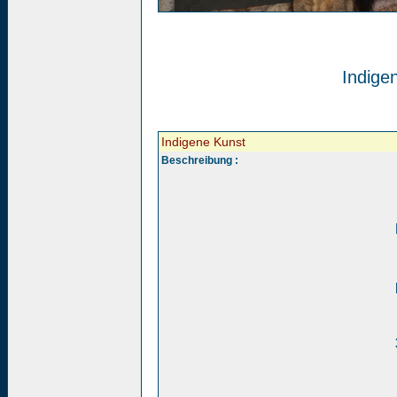
Indige
Indigene Kunst
Beschreibung :