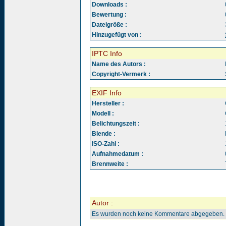
Downloads :
Bewertung :
Dateigröße :
Hinzugefügt von :
IPTC Info
Name des Autors :
Copyright-Vermerk :
EXIF Info
Hersteller :
Modell :
Belichtungszeit :
Blende :
ISO-Zahl :
Aufnahmedatum :
Brennweite :
Autor :
Es wurden noch keine Kommentare abgegeben.