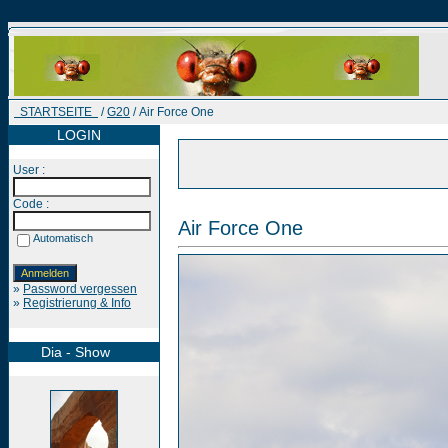
STARTSEITE
/
G20
/ Air Force One
LOGIN
User :
Code :
Air Force One
Automatisch
»
Password vergessen
»
Registrierung & Info
Dia - Show