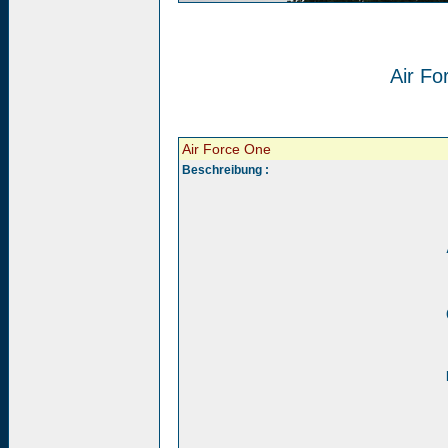
Air Fo
Air Force One
Beschreibung :