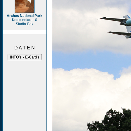
Arches National Park
Kommentare : 0
Studio-Brix
D A T E N