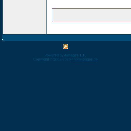
Powered by
4images
1.10
Copyright © 2002-2026
4homepages.de