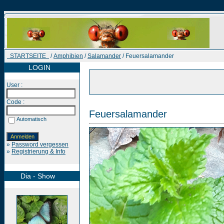
STARTSEITE
/
Amphibien
/
Salamander
/ Feuersalamander
LOGIN
User :
Code :
Feuersalamander
Automatisch
»
Password vergessen
»
Registrierung & Info
Dia - Show