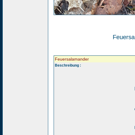
Feuersa
Feuersalamander
Beschreibung :