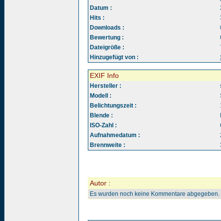
Datum :
Hits :
Downloads :
Bewertung :
Dateigröße :
Hinzugefügt von :
EXIF Info
Hersteller :
Modell :
Belichtungszeit :
Blende :
ISO-Zahl :
Aufnahmedatum :
Brennweite :
Autor :
Es wurden noch keine Kommentare abgegeben.