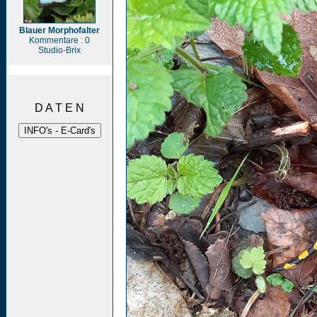
Blauer Morphofalter
Kommentare : 0
Studio-Brix
D A T E N