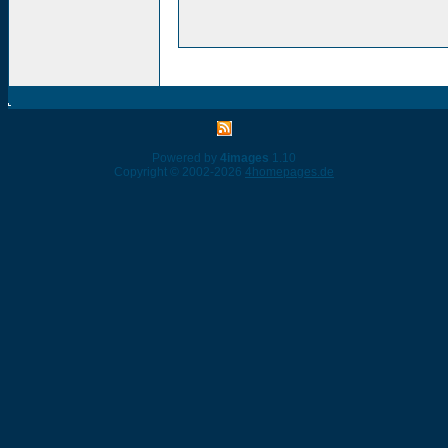
Powered by
4images
1.10
Copyright © 2002-2026
4homepages.de