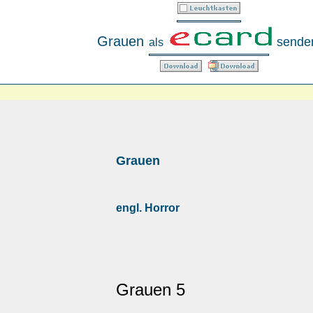
Grauen
sende
als
Grauen
engl. Horror
Grauen 5