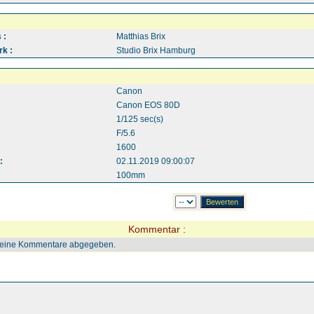
 :
Matthias Brix
k :
Studio Brix Hamburg
Canon
Canon EOS 80D
1/125 sec(s)
F/5.6
1600
:
02.11.2019 09:00:07
100mm
Kommentar :
keine Kommentare abgegeben.