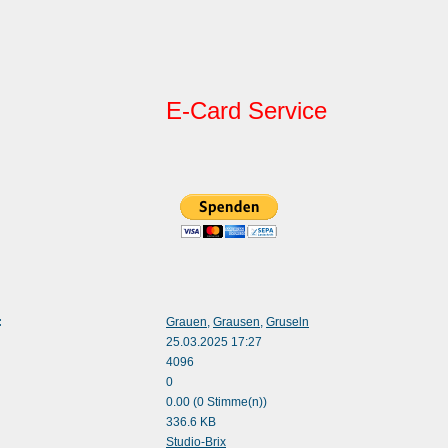
E-Card Service
:
Grauen
,
Grausen
,
Gruseln
25.03.2025 17:27
4096
0
0.00 (0 Stimme(n))
336.6 KB
:
Studio-Brix