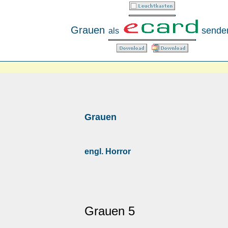
Grauen
sende
als
Grauen
engl. Horror
Grauen 5