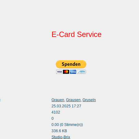
E-Card Service
:
Grauen
,
Grausen
,
Gruseln
25.03.2025 17:27
4102
0
0.00 (0 Stimme(n))
336.6 KB
:
Studio-Brix