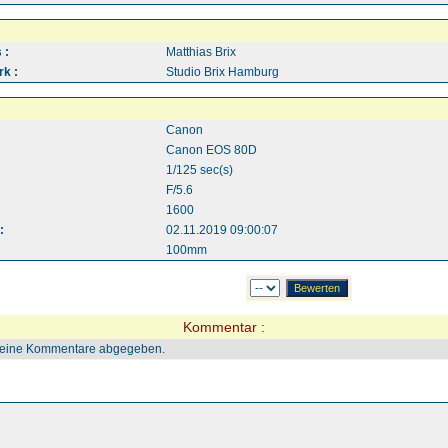
 :
Matthias Brix
k :
Studio Brix Hamburg
Canon
Canon EOS 80D
1/125 sec(s)
F/5.6
1600
:
02.11.2019 09:00:07
100mm
Kommentar :
keine Kommentare abgegeben.