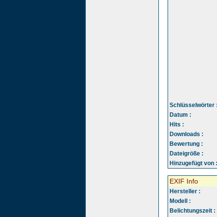
Schlüsselwörter 
Datum :
Hits :
Downloads :
Bewertung :
Dateigröße :
Hinzugefügt von 
EXIF Info
Hersteller :
Modell :
Belichtungszeit :