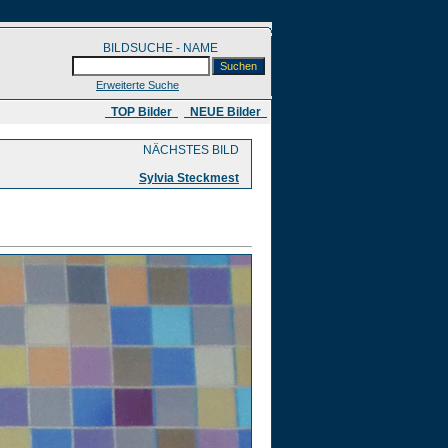
BILDSUCHE - NAME
Erweiterte Suche
​ TOP Bilder
NEUE Bilder
NÄCHSTES BILD
Sylvia Steckmest