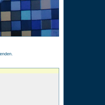
enden.