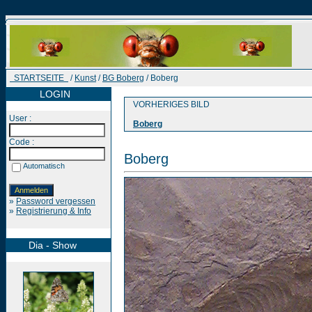
STARTSEITE
/
Kunst
/
BG Boberg
/ Boberg
LOGIN
VORHERIGES BILD
User :
Boberg
Code :
Boberg
Automatisch
»
Password vergessen
»
Registrierung & Info
Dia - Show