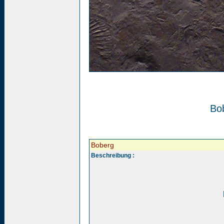
Bo
Boberg
Beschreibung :