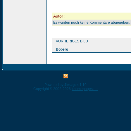
Autor :
Es wurden noch keine Kommentare abgegeben.
VORHERIGES BILD
Boberg
Powered by
4images
1.10
Copyright © 2002-2026
4homepages.de