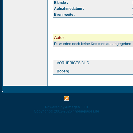
Blende :
Aufnahmedatum :
Brennweite :
Autor :
Es wurden noch keine Kommentare abgegeben.
VORHERIGES BILD
Boberg
Powered by
4images
1.10
Copyright © 2002-2026
4homepages.de