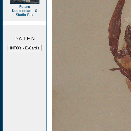
Future
Kommentare : 0
Studio-Brix
D A T E N