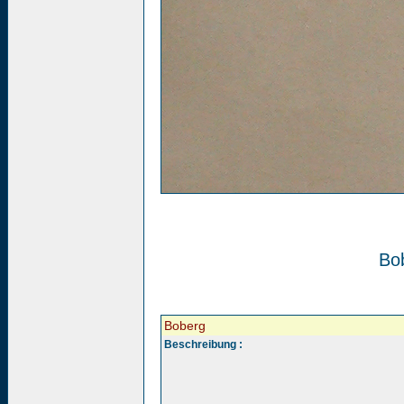
Bo
Boberg
Beschreibung :