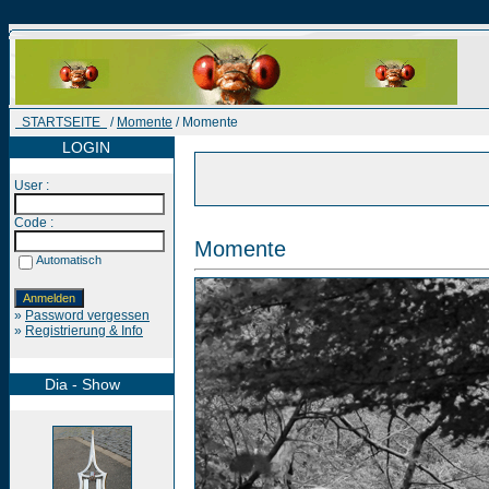
STARTSEITE
/
Momente
/ Momente
LOGIN
User :
Code :
Momente
Automatisch
»
Password vergessen
»
Registrierung & Info
Dia - Show