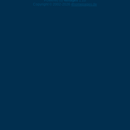
Powered by
4images
1.10
Copyright © 2002-2026
4homepages.de