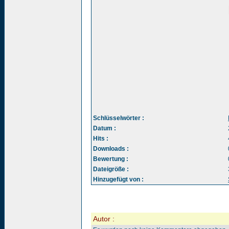
Schlüsselwörter :
Datum :
Hits :
Downloads :
Bewertung :
Dateigröße :
Hinzugefügt von :
Autor :