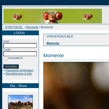
STARTSEITE
/
Momente
/ Momente
LOGIN
VORHERIGES BILD
User :
Momente
Code :
Momente
Automatisch
»
Password vergessen
»
Registrierung & Info
Dia - Show