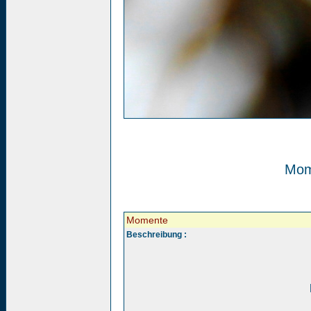
Mom
Momente
Beschreibung :