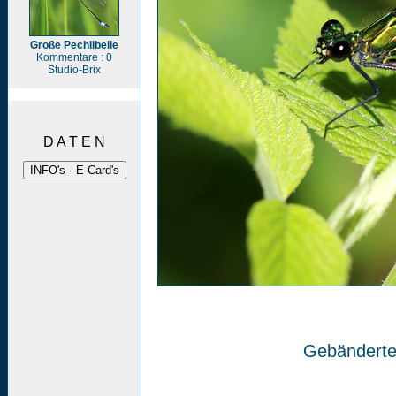
Große Pechlibelle
Kommentare : 0
Studio-Brix
D A T E N
Gebänderte 