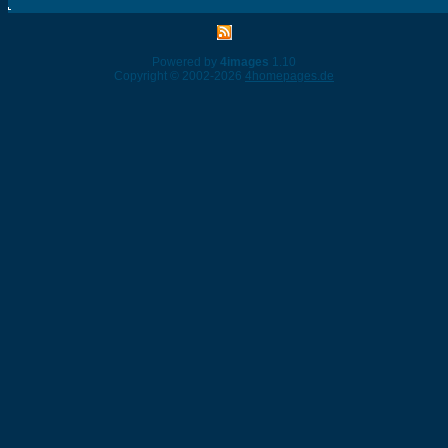
Powered by
4images
1.10
Copyright © 2002-2026
4homepages.de