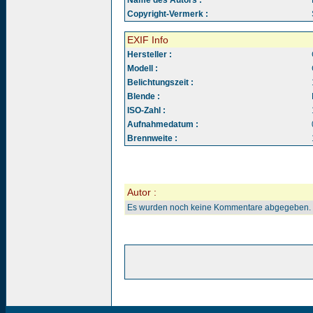
Name des Autors :
Copyright-Vermerk :
EXIF Info
Hersteller :
Modell :
Belichtungszeit :
Blende :
ISO-Zahl :
Aufnahmedatum :
Brennweite :
Autor :
Es wurden noch keine Kommentare abgegeben.