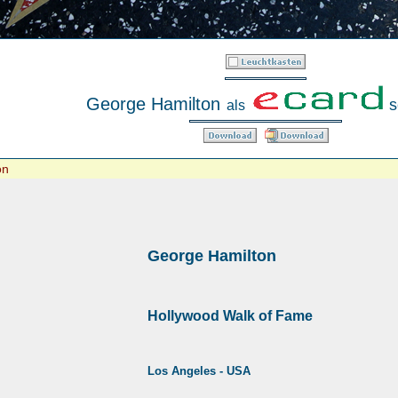
George Hamilton
s
als
on
George Hamilton
Hollywood Walk of Fame
Los Angeles - USA