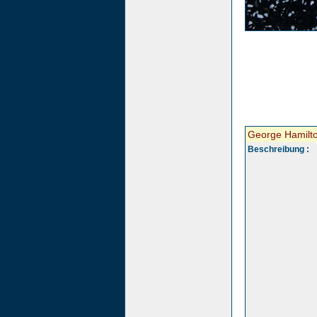
George Hamilt
Beschreibung :