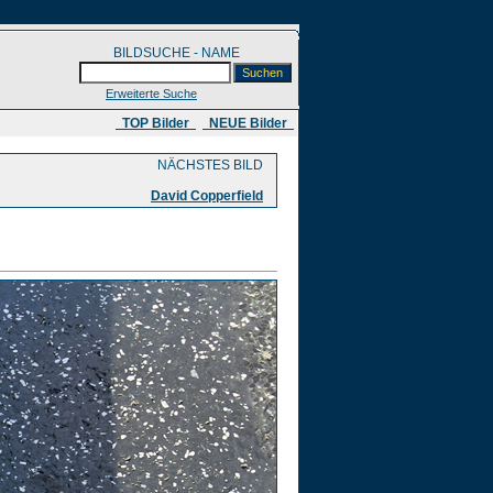
BILDSUCHE - NAME
Erweiterte Suche
​ TOP Bilder
NEUE Bilder
NÄCHSTES BILD
David Copperfield