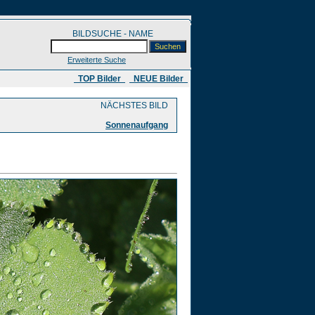
BILDSUCHE - NAME
Erweiterte Suche
​ TOP Bilder
NEUE Bilder
NÄCHSTES BILD
Sonnenaufgang