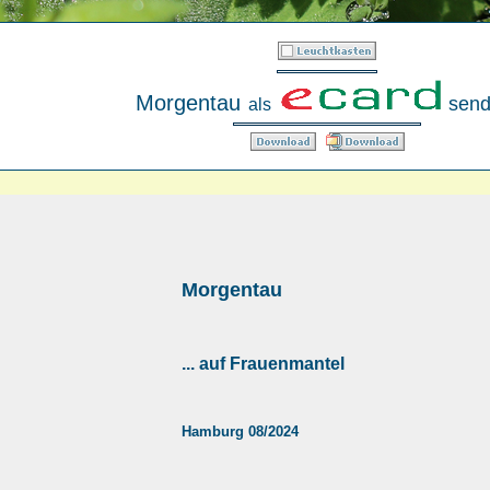
Morgentau
send
als
Morgentau
... auf Frauenmantel
Hamburg 08/2024