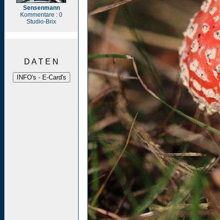
Sensenmann
Kommentare : 0
Studio-Brix
D A T E N