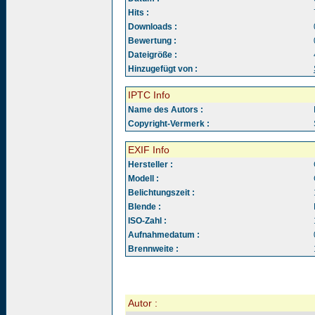
Hits :
Downloads :
Bewertung :
Dateigröße :
Hinzugefügt von :
IPTC Info
Name des Autors :
Copyright-Vermerk :
EXIF Info
Hersteller :
Modell :
Belichtungszeit :
Blende :
ISO-Zahl :
Aufnahmedatum :
Brennweite :
Autor :