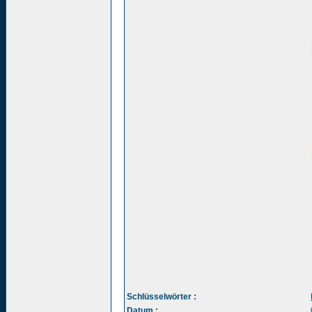
Schlüsselwörter :
Datum :