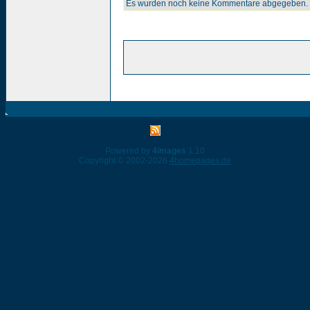
Es wurden noch keine Kommentare abgegeben.
Powered by
4images
1.10
Copyright © 2002-2026
4homepages.de