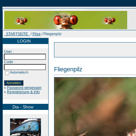
STARTSEITE
/
Pilze
/ Fliegenpilz
LOGIN
User :
Code :
Fliegenpilz
Automatisch
»
Password vergessen
»
Registrierung & Info
Dia - Show