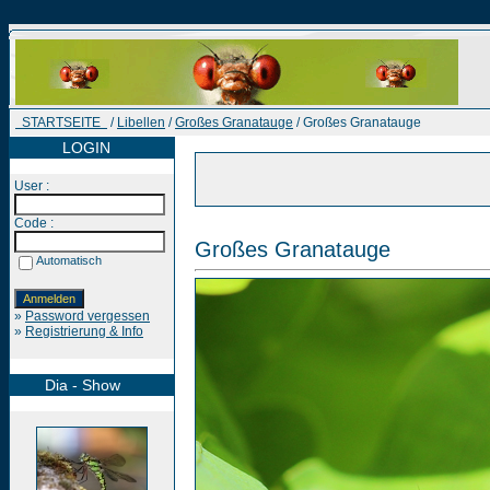
STARTSEITE
/
Libellen
/
Großes Granatauge
/ Großes Granatauge
LOGIN
User :
Code :
Großes Granatauge
Automatisch
»
Password vergessen
»
Registrierung & Info
Dia - Show