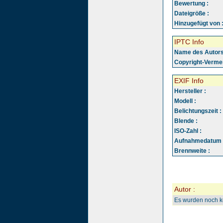
Bewertung :
Dateigröße :
Hinzugefügt von 
IPTC Info
Name des Autors
Copyright-Vermer
EXIF Info
Hersteller :
Modell :
Belichtungszeit :
Blende :
ISO-Zahl :
Aufnahmedatum 
Brennweite :
Autor :
Es wurden noch 