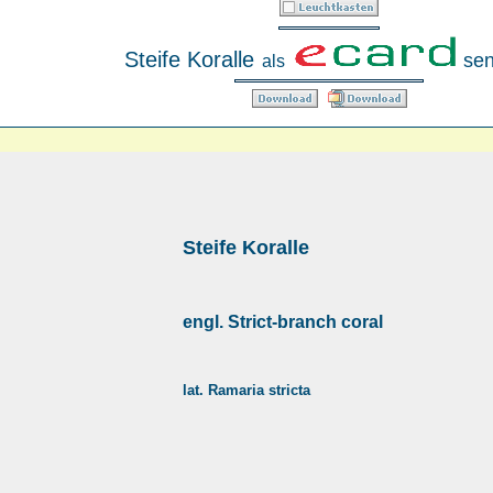
Steife Koralle
se
als
Steife Koralle
engl. Strict-branch coral
lat. Ramaria stricta