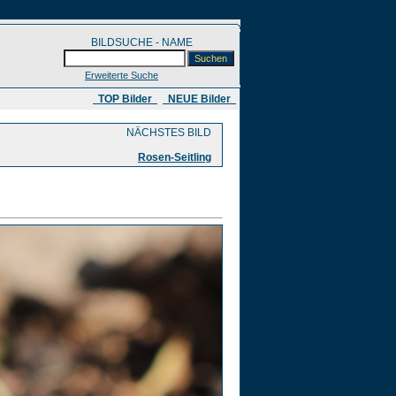
BILDSUCHE - NAME
Erweiterte Suche
​ TOP Bilder
NEUE Bilder
NÄCHSTES BILD
Rosen-Seitling