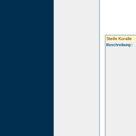
Steife Koralle
Beschreibung :