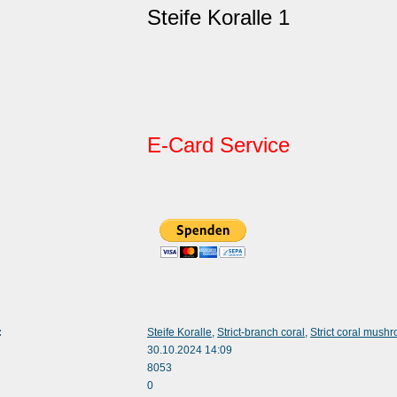
Steife Koralle 1
E-Card Service
:
Steife Koralle
,
Strict-branch coral
,
Strict coral mush
30.10.2024 14:09
8053
0