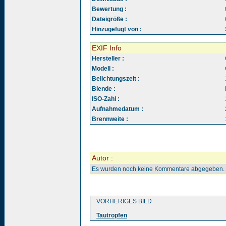
Bewertung :
Dateigröße :
Hinzugefügt von :
EXIF Info
Hersteller :
Modell :
Belichtungszeit :
Blende :
ISO-Zahl :
Aufnahmedatum :
Brennweite :
Autor :
Es wurden noch keine Kommentare abgegeben.
VORHERIGES BILD
Tautropfen