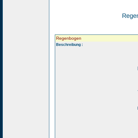
Rege
Regenbogen
Beschreibung :