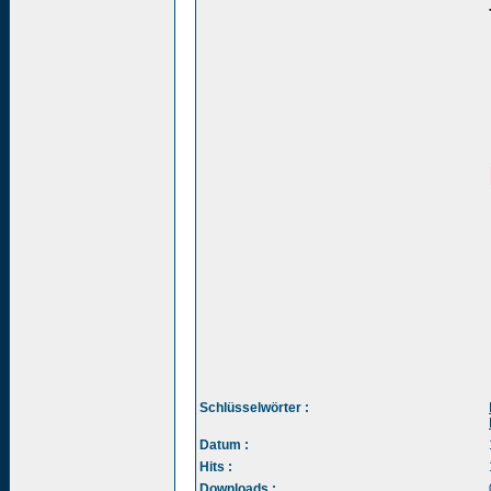
Schlüsselwörter :
Datum :
Hits :
Downloads :