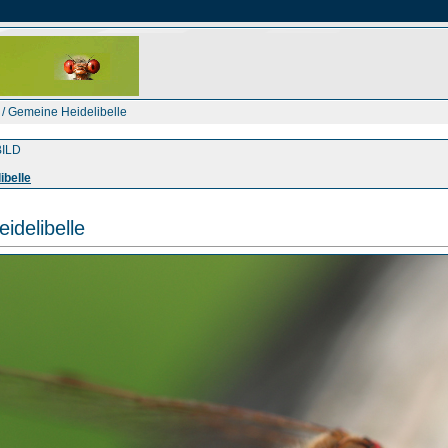
/ Gemeine Heidelibelle
ILD
ibelle
idelibelle