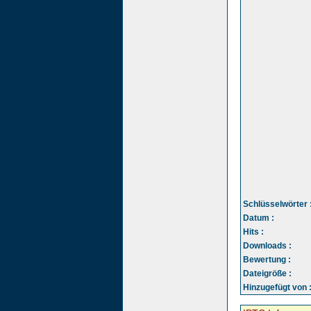
Schlüsselwörter 
Datum :
Hits :
Downloads :
Bewertung :
Dateigröße :
Hinzugefügt von 