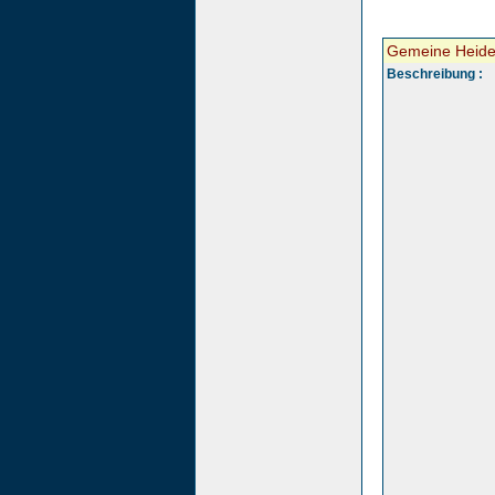
Gemeine Heidel
Beschreibung :