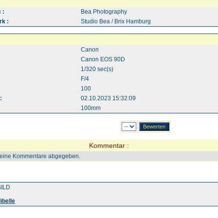
 :
Bea Photography
k :
Studio Bea / Brix Hamburg
Canon
Canon EOS 90D
1/320 sec(s)
F/4
100
:
02.10.2023 15:32:09
100mm
Kommentar :
keine Kommentare abgegeben.
ILD
ibelle