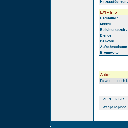
Hinzugefügt von 
EXIF Info
Hersteller :
Modell :
Belichtungszeit :
Blende :
ISO-Zahl :
Aufnahmedatum 
Brennweite :
Autor :
Es wurden noch 
VORHERIGES B
Wespenspinne