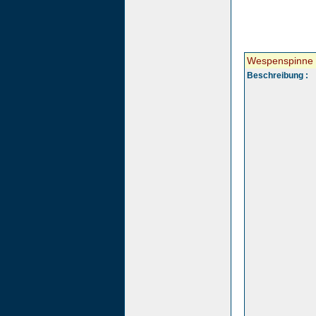
Wespenspinne
Beschreibung :