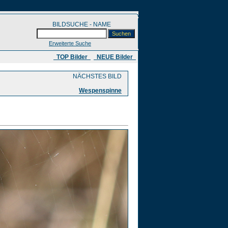
BILDSUCHE - NAME
Erweiterte Suche
​ TOP Bilder
NEUE Bilder
NÄCHSTES BILD
Wespenspinne