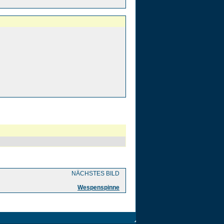
NÄCHSTES BILD
Wespenspinne