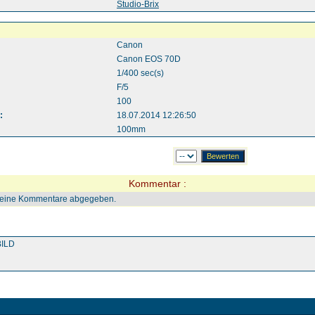
:
Studio-Brix
Canon
Canon EOS 70D
1/400 sec(s)
F/5
100
:
18.07.2014 12:26:50
100mm
Kommentar :
keine Kommentare abgegeben.
ILD