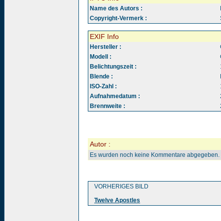
Name des Autors :
Copyright-Vermerk :
EXIF Info
Hersteller :
Modell :
Belichtungszeit :
Blende :
ISO-Zahl :
Aufnahmedatum :
Brennweite :
Autor :
Es wurden noch keine Kommentare abgegeben.
VORHERIGES BILD
Twelve Apostles