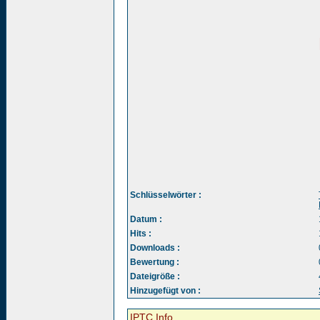
Schlüsselwörter :
Datum :
Hits :
Downloads :
Bewertung :
Dateigröße :
Hinzugefügt von :
IPTC Info