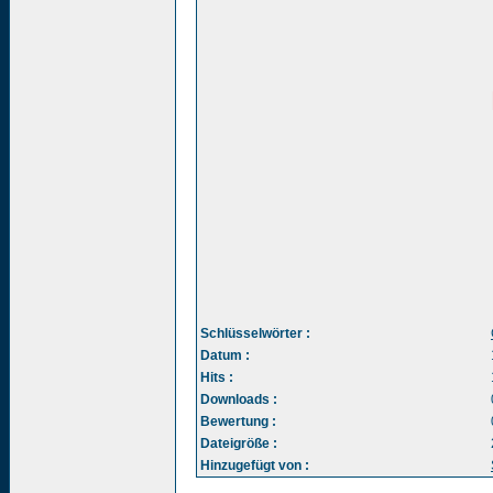
Schlüsselwörter :
Datum :
Hits :
Downloads :
Bewertung :
Dateigröße :
Hinzugefügt von :