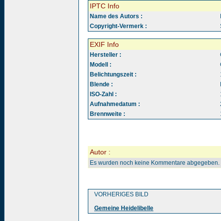
IPTC Info
Name des Autors :
Copyright-Vermerk :
EXIF Info
Hersteller :
Modell :
Belichtungszeit :
Blende :
ISO-Zahl :
Aufnahmedatum :
Brennweite :
Autor :
Es wurden noch keine Kommentare abgegeben.
VORHERIGES BILD
Gemeine Heidelibelle