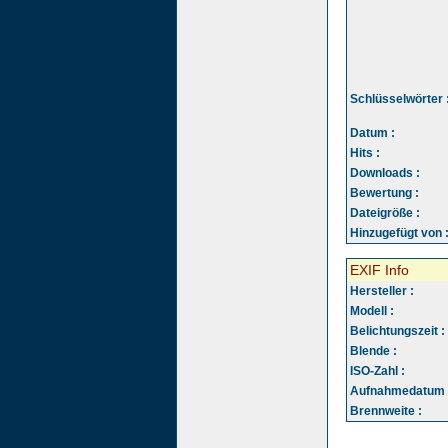
Schlüsselwörter 
Datum :
Hits :
Downloads :
Bewertung :
Dateigröße :
Hinzugefügt von 
EXIF Info
Hersteller :
Modell :
Belichtungszeit :
Blende :
ISO-Zahl :
Aufnahmedatum 
Brennweite :