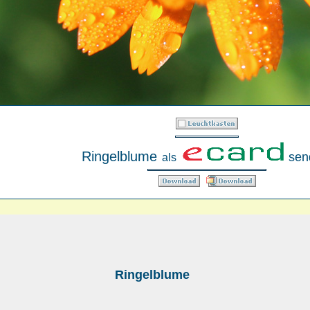
Ringelblume
sen
als
Ringelblume