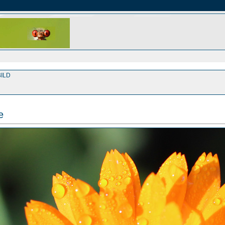
ILD
e