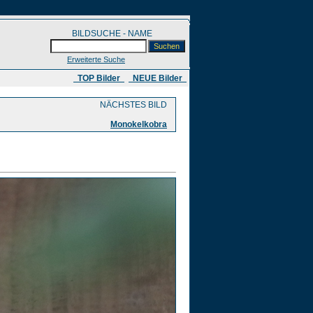
BILDSUCHE - NAME
Erweiterte Suche
​ TOP Bilder
NEUE Bilder
NÄCHSTES BILD
Monokelkobra