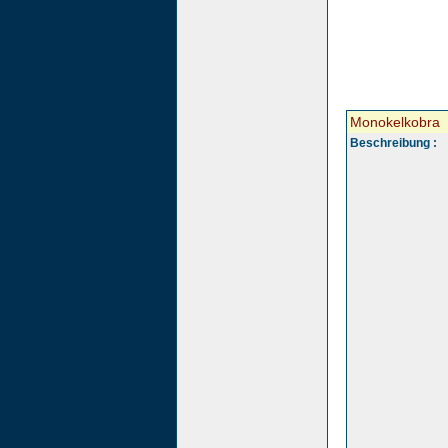
Monokelkobra
Beschreibung :