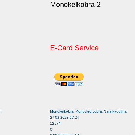
Monokelkobra 2
E-Card Service
:
Monokelkobra
,
Monocled cobra
,
Naja kaouthia
27.02.2023 17:24
12174
0