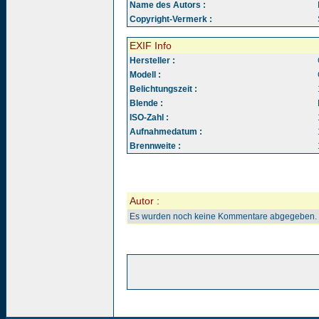
Name des Autors :
Copyright-Vermerk :
EXIF Info
Hersteller :
Modell :
Belichtungszeit :
Blende :
ISO-Zahl :
Aufnahmedatum :
Brennweite :
Autor :
Es wurden noch keine Kommentare abgegeben.