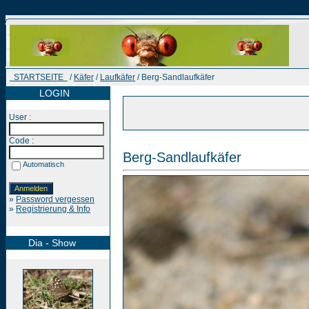
STARTSEITE
/
Käfer
/
Laufkäfer
/ Berg-Sandlaufkäfer
LOGIN
User :
Code :
Berg-Sandlaufkäfer
Automatisch
»
Password vergessen
»
Registrierung & Info
Dia - Show