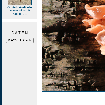
Große Heidelibelle
Kommentare : 0
Studio-Brix
D A T E N