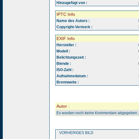
Hinzugefügt von :
IPTC Info
Name des Autors :
Copyright-Vermerk :
EXIF Info
Hersteller :
Modell :
Belichtungszeit :
Blende :
ISO-Zahl :
Aufnahmedatum :
Brennweite :
Autor :
Es wurden noch keine Kommentare abgegeben.
VORHERIGES BILD