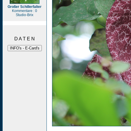
Großer Schillerfalter
Kommentare : 0
Studio-Brix
D A T E N