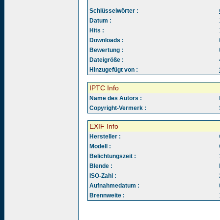
Schlüsselwörter :
Datum :
Hits :
Downloads :
Bewertung :
Dateigröße :
Hinzugefügt von :
IPTC Info
Name des Autors :
Copyright-Vermerk :
EXIF Info
Hersteller :
Modell :
Belichtungszeit :
Blende :
ISO-Zahl :
Aufnahmedatum :
Brennweite :