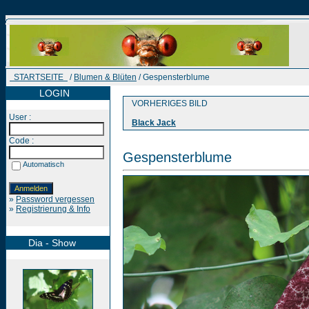
STARTSEITE
/
Blumen & Blüten
/ Gespensterblume
LOGIN
VORHERIGES BILD
User :
Black Jack
Code :
Gespensterblume
Automatisch
»
Password vergessen
»
Registrierung & Info
Dia - Show