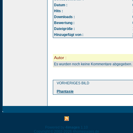
Datum :
Hits :
Downloads :
Bewertung :
Dateigröße :
Hinzugefügt von :
Autor :
Es wurden noch keine Kommentare abgegeben.
VORHERIGES BILD
Phantasie
Powered by
4images
1.10
Copyright © 2002-2026
4homepages.de