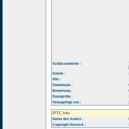
Schlüsselwörter :
Datum :
Hits :
Downloads :
Bewertung :
Dateigröße :
Hinzugefügt von :
IPTC Info
Name des Autors :
Copyright-Vermerk :