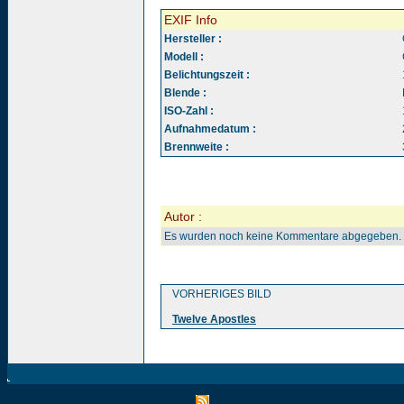
EXIF Info
Hersteller :
Modell :
Belichtungszeit :
Blende :
ISO-Zahl :
Aufnahmedatum :
Brennweite :
Autor :
Es wurden noch keine Kommentare abgegeben.
VORHERIGES BILD
Twelve Apostles