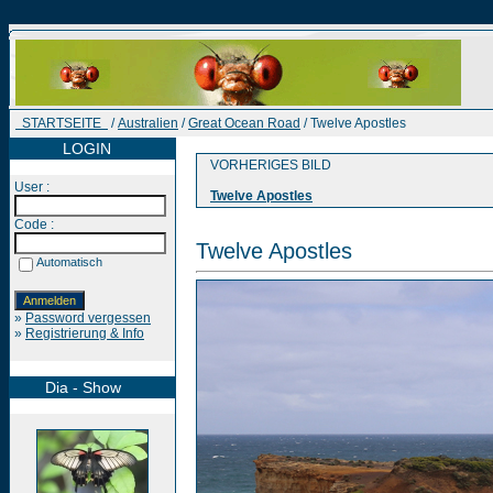
STARTSEITE
/
Australien
/
Great Ocean Road
/ Twelve Apostles
LOGIN
VORHERIGES BILD
User :
Twelve Apostles
Code :
Twelve Apostles
Automatisch
»
Password vergessen
»
Registrierung & Info
Dia - Show