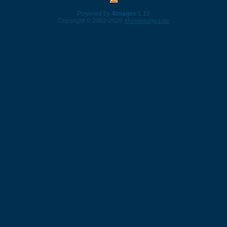
Powered by
4images
1.10
Copyright © 2002-2026
4homepages.de