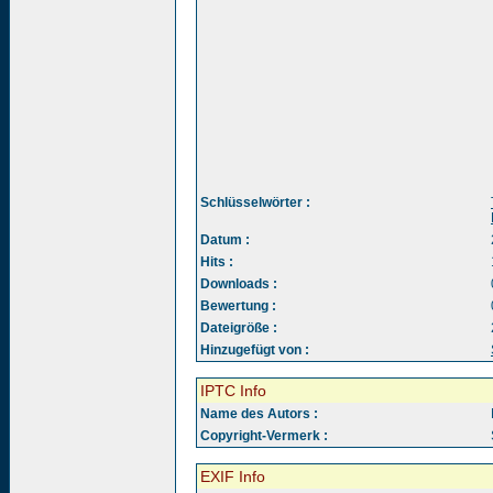
Schlüsselwörter :
Datum :
Hits :
Downloads :
Bewertung :
Dateigröße :
Hinzugefügt von :
IPTC Info
Name des Autors :
Copyright-Vermerk :
EXIF Info