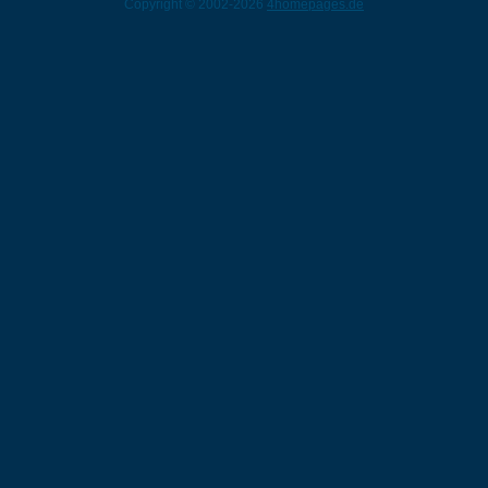
Copyright © 2002-2026
4homepages.de